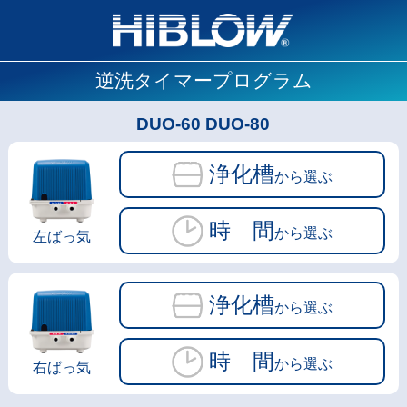
逆洗タイマープログラム
DUO-60 DUO-80
浄化槽
から選ぶ
時 間
から選ぶ
左ばっ気
浄化槽
から選ぶ
時 間
から選ぶ
右ばっ気